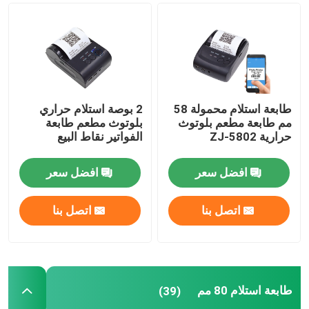
طابعة استلام 80 مم
58mm طابعة حرارية صغيرة محمولة
طابعة استلام محمولة 58
2 بوصة استلام حراري
مم طابعة مطعم بلوتوث
بلوتوث مطعم طابعة
80mm طابعة حرارية صغيرة محمولة
حرارية ZJ-5802
الفواتير نقاط البيع
طابعة بلوتوث حرارية 58 مم
افضل سعر
افضل سعر
اتصل بنا
اتصل بنا
طابعة بلوتوث حرارية 80 مم
طابعة ملصقات 3 بوصة
طابعة استلام 80 مم
(39)
طابعة ملصقات 4 بوصة