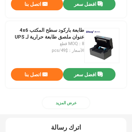
افضل سعر
اتصل بنا
طابعة باركود سطح المكتب 4x6
عنوان ملصق طابعة حرارية لـ UPS
MOQ：8 قطع
الأسعار：$49/pcs
افضل سعر
اتصل بنا
عرض المزيد
اترك رسالة