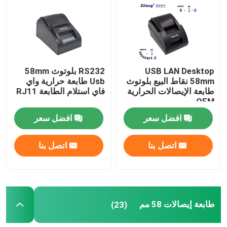
جولة في المعمل
ضبط الجودة
USB LAN Desktop
RS232 بلوتوث 58mm
58mm نقاط البيع بلوتوث
Usb طابعة حرارية واي
طابعة الإيصالات الحرارية
فاي استلام الطابعة RJ11
اتصل بنا
OEM
افضل سعر
افضل سعر
أخبار
اتصل بنا
اتصل بنا
جميع القضايا
طابعات نقاط البيع الحرارية
طابعة إيصالات 58 مم
(23)
طابعة إيصالات 58 مم