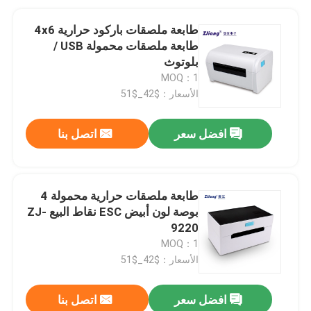
طابعة ملصقات باركود حرارية 4x6
طابعة ملصقات محمولة USB /
بلوتوث
MOQ：1
الأسعار：$42_$51
افضل سعر
اتصل بنا
طابعة ملصقات حرارية محمولة 4
بوصة لون أبيض ESC نقاط البيع ZJ-
9220
MOQ：1
الأسعار：$42_$51
افضل سعر
اتصل بنا