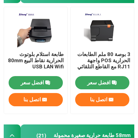
طابعة ملصقات صغيرة
طابعة ملصقات الشحن بلوتوث
الطابعات اللاسلكية المحمولة
3 بوصة 80 ملم الطابعات
طابعة استلام بلوتوث
الحرارية POS واجهة
الحرارية نقاط البيع 80mm
RJ11 مع القاطع التلقائي
USB LAN Wifi
محطة نقاط البيع المحمولة
افضل سعر
افضل سعر
طابعة ورق A4
اتصل بنا
اتصل بنا
شاشة تعمل باللمس آلة نقاط البيع
58mm طابعة حرارية صغيرة محمولة
(21)