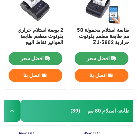
طابعة استلام محمولة 58
2 بوصة استلام حراري
مم طابعة مطعم بلوتوث
بلوتوث مطعم طابعة
حرارية ZJ-5802
الفواتير نقاط البيع
افضل سعر
افضل سعر
اتصل بنا
اتصل بنا
منزل
طابعة استلام 80 مم
(39)
المنتجات
حول بنا