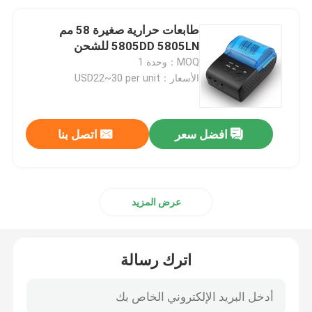
طابعات حرارية صغيرة 58 مم
5805DD 5805LN للشحن
MOQ：وحدة 1
الأسعار：USD22~30 per unit
افضل سعر
اتصل بنا
عرض المزيد
اترك رسالة