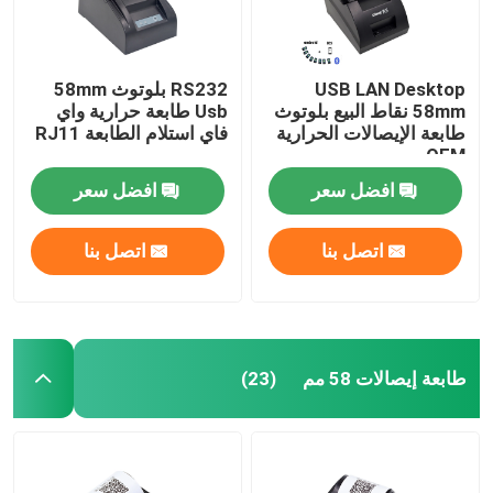
USB LAN Desktop
RS232 بلوتوث 58mm
58mm نقاط البيع بلوتوث
Usb طابعة حرارية واي
طابعة الإيصالات الحرارية
فاي استلام الطابعة RJ11
OEM
افضل سعر
افضل سعر
اتصل بنا
اتصل بنا
طابعة إيصالات 58 مم
(23)