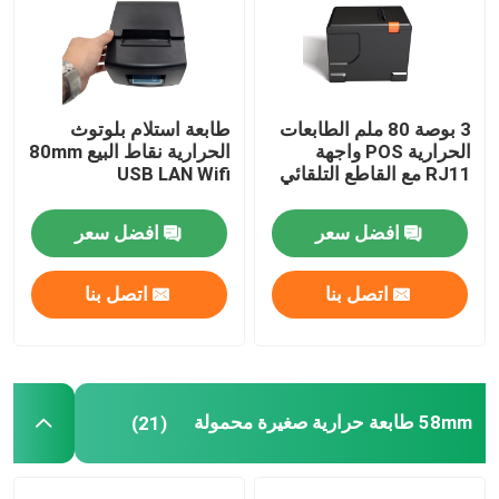
جولة في المعمل
3 بوصة 80 ملم الطابعات
طابعة استلام بلوتوث
ضبط الجودة
الحرارية POS واجهة
الحرارية نقاط البيع 80mm
RJ11 مع القاطع التلقائي
USB LAN Wifi
اتصل بنا
افضل سعر
افضل سعر
أخبار
اتصل بنا
اتصل بنا
جميع القضايا
طابعات نقاط البيع الحرارية
58mm طابعة حرارية صغيرة محمولة
(21)
طابعة إيصالات 58 مم