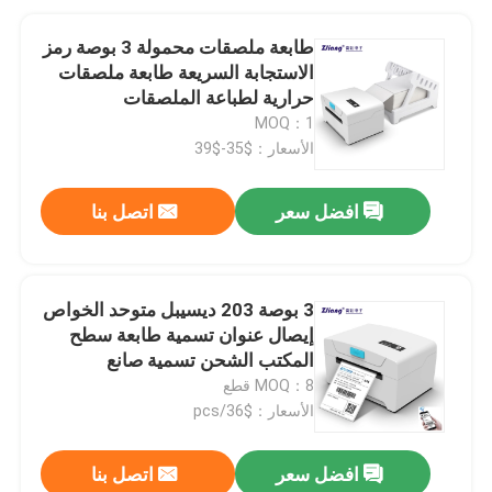
طابعة ملصقات محمولة 3 بوصة رمز
الاستجابة السريعة طابعة ملصقات
حرارية لطباعة الملصقات
MOQ：1
الأسعار：$35-$39
افضل سعر
اتصل بنا
3 بوصة 203 ديسيبل متوحد الخواص
إيصال عنوان تسمية طابعة سطح
المكتب الشحن تسمية صانع
MOQ：8 قطع
الأسعار：$36/pcs
افضل سعر
اتصل بنا