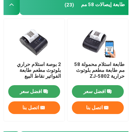
طابعة إيصالات 58 مم
(23)
طابعة استلام محمولة 58
2 بوصة استلام حراري
مم طابعة مطعم بلوتوث
بلوتوث مطعم طابعة
حرارية ZJ-5802
الفواتير نقاط البيع
افضل سعر
افضل سعر
اتصل بنا
اتصل بنا