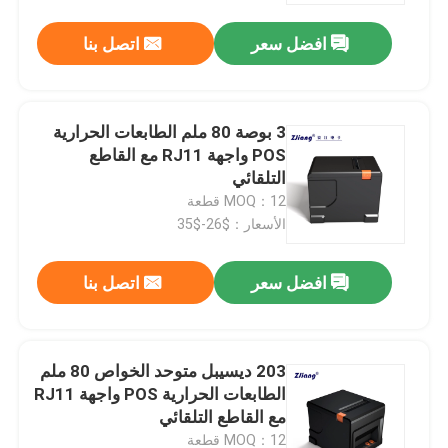
افضل سعر
اتصل بنا
3 بوصة 80 ملم الطابعات الحرارية
POS واجهة RJ11 مع القاطع
التلقائي
MOQ：12 قطعة
الأسعار：$26-$35
افضل سعر
اتصل بنا
منزل
203 ديسيبل متوحد الخواص 80 ملم
المنتجات
الطابعات الحرارية POS واجهة RJ11
مع القاطع التلقائي
حول بنا
MOQ：12 قطعة