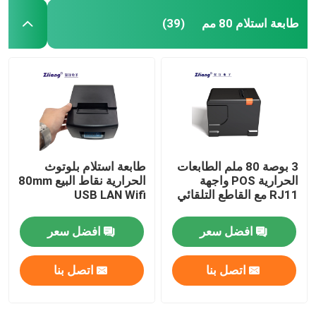
طابعة استلام 80 مم
(39)
3 بوصة 80 ملم الطابعات
طابعة استلام بلوتوث
الحرارية POS واجهة
الحرارية نقاط البيع 80mm
RJ11 مع القاطع التلقائي
USB LAN Wifi
افضل سعر
افضل سعر
اتصل بنا
اتصل بنا