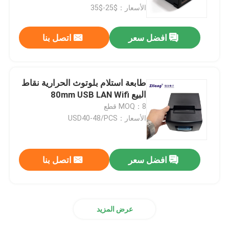
الأسعار：$25-$35
جولة في المعمل
افضل سعر
اتصل بنا
ضبط الجودة
طابعة استلام بلوتوث الحرارية نقاط
اتصل بنا
البيع 80mm USB LAN Wifi
MOQ：8 قطع
الأسعار：USD40-48/PCS
أخبار
جميع القضايا
افضل سعر
اتصل بنا
طابعات نقاط البيع الحرارية
عرض المزيد
طابعة إيصالات 58 مم