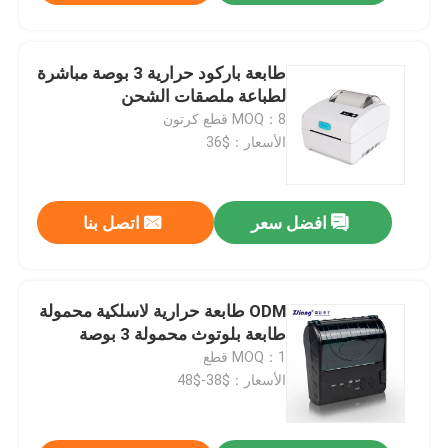
طابعة باركود حرارية 3 بوصة مباشرة
لطباعة ملصقات الشحن
MOQ：8 قطع كرتون
الأسعار：$36
افضل سعر
اتصل بنا
ODM طابعة حرارية لاسلكية محمولة
طابعة بلوتوث محمولة 3 بوصة
MOQ：1 قطع
الأسعار：$38-$48