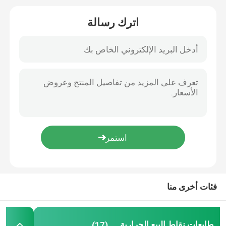
اترك رسالة
طابعة استلام 80 مم
58mm طابعة حرارية صغيرة محمولة
80mm طابعة حرارية صغيرة محمولة
طابعة بلوتوث حرارية 58 مم
طابعة بلوتوث حرارية 80 مم
طابعة ملصقات 3 بوصة
فئات أخرى منا
طابعة ملصقات 4 بوصة
طابعات نقاط البيع الحرارية
(17)