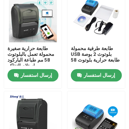
المنتجات
طابعات نقاط البيع الحرارية
طابعة طرفية محمولة
طابعة حرارية صغيرة
طابعة إيصالات 58 مم
USB بلوتوث 2 بوصة
محمولة تعمل بالبلوتوث
طابعة حرارية بلوتوث 58
58 مم طباعة الباركود
مم
استلام التذاكر
طابعة استلام 80 مم
إرسال استفسار
إرسال استفسار
58mm طابعة حرارية صغيرة محمولة
80mm طابعة حرارية صغيرة محمولة
طابعة بلوتوث حرارية 58 مم