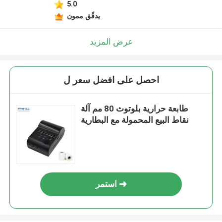
5.0
يدقّق ممون
عرض المزيد
احصل على افضل سعر ل
طابعة حرارية بلوتوث 80 مم آلة
نقاط البيع المحمولة مع البطارية
استمر