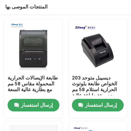
المنتجات الموصى بها
203 ديسيبل متوحد
طابعة الإيصالات الحرارية
الخواص طابعة بلوتوث
المحمولة مقاس 58 مم
الحرارية استلام 58 مم
مع بطارية عالية السعة
منزل
مع سرعة طباعة عالية
إرسال استفسار
إرسال استفسار
حول بنا
إتصال