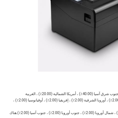
أوروبا (10.00٪) ، السوق المحلية (10.00٪) ، أمريكا الجنوبية (2.00٪) ، أوروبا الشرقية (2.00٪) ، إفريقيا (2.00٪) ، أوقيانوسيا (2.00٪) ، 