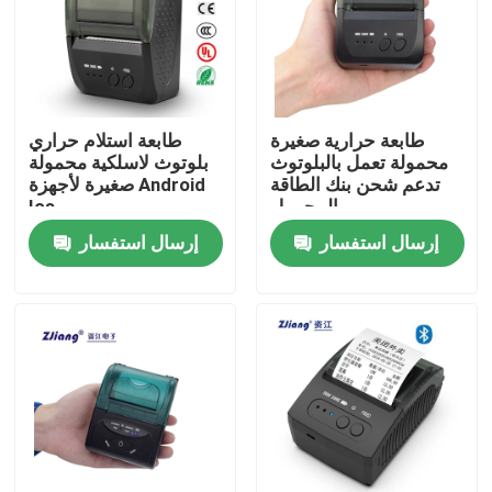
المنتجات
طابعات نقاط البيع الحرارية
طابعة حرارية صغيرة
طابعة استلام حراري
محمولة تعمل بالبلوتوث
بلوتوث لاسلكية محمولة
تدعم شحن بنك الطاقة
صغيرة لأجهزة Android
طابعة إيصالات 58 مم
المحمول
Ios
إرسال استفسار
إرسال استفسار
طابعة استلام 80 مم
58mm طابعة حرارية صغيرة محمولة
80mm طابعة حرارية صغيرة محمولة
طابعة بلوتوث حرارية 58 مم