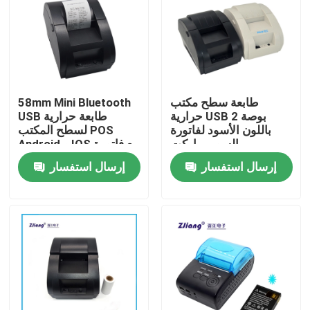
المنتجات
طابعات نقاط البيع الحرارية
طابعة سطح مكتب
58mm Mini Bluetooth
حرارية USB 2 بوصة
USB طابعة حرارية
طابعة إيصالات 58 مم
باللون الأسود لفاتورة
لسطح المكتب POS
السوبر ماركت
Android و IOS مع فاتورة
إرسال استفسار
إرسال استفسار
طابعة استلام 80 مم
58mm طابعة حرارية صغيرة محمولة
80mm طابعة حرارية صغيرة محمولة
طابعة بلوتوث حرارية 58 مم