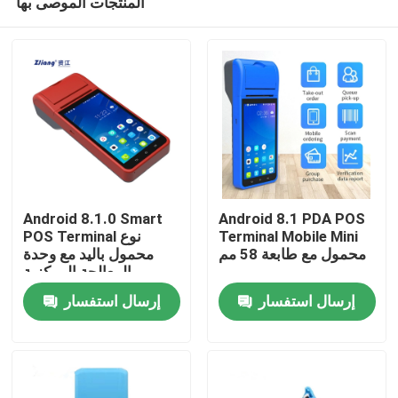
المنتجات الموصى بها
Android 8.1.0 Smart
Android 8.1 PDA POS
Terminal Mobile Mini
POS Terminal نوع
محمول مع طابعة 58 مم
محمول باليد مع وحدة
المعالجة المركزية
منزل
MT6580
إرسال استفسار
إرسال استفسار
حول بنا
إتصال