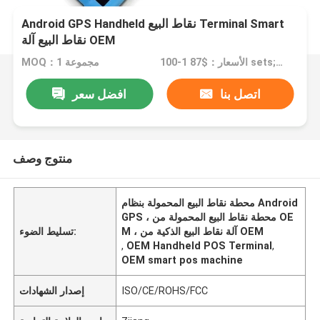
Android GPS Handheld نقاط البيع Terminal Smart
نقاط البيع آلة OEM
الأسعار：$87 1-100 sets; $86 101-500 sets;$85 501-1000 sets
MOQ：1 مجموعة
اتصل بنا
افضل سعر
منتوج وصف
محطة نقاط البيع المحمولة بنظام Android
GPS ، محطة نقاط البيع المحمولة من OE
M ، آلة نقاط البيع الذكية من OEM
تسليط الضوء:
,
OEM Handheld POS Terminal
,
OEM smart pos machine
ISO/CE/ROHS/FCC
إصدار الشهادات